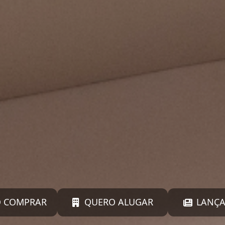
 COMPRAR
QUERO ALUGAR
LANÇ