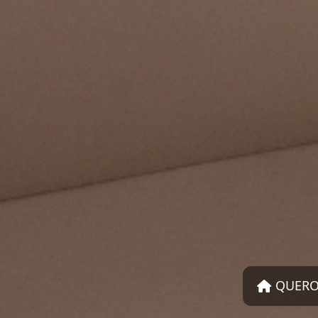
QUERO