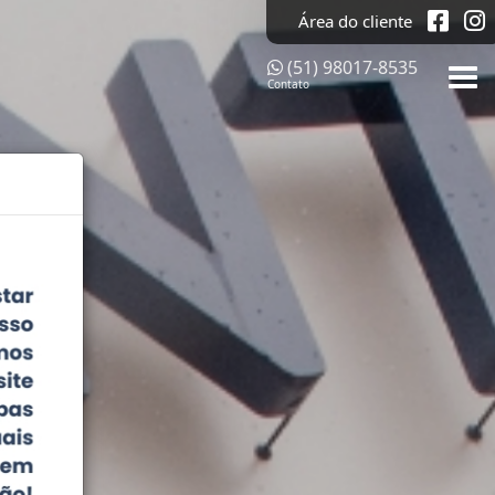
Área do cliente
(51) 98017-8535
Contato