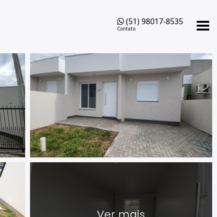
(51) 98017-8535
Contato
Ver mais