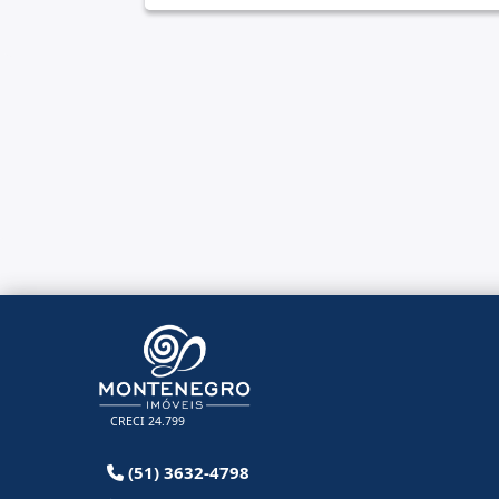
CRECI 24.799
(51) 3632-4798