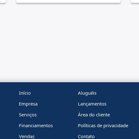
Início
Aluguéis
Empresa
Lançamentos
Serviços
Área do cliente
Financiamentos
Políticas de privacidade
Vendas
Contato