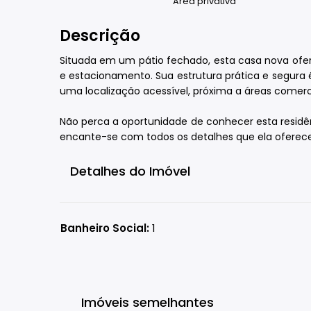
Área privativa
Descrição
Situada em um pátio fechado, esta casa nova ofere
e estacionamento. Sua estrutura prática e segura 
uma localização acessível, próxima a áreas comercia
Não perca a oportunidade de conhecer esta residê
encante-se com todos os detalhes que ela oferec
Detalhes do Imóvel
Banheiro Social:
1
Imóveis semelhantes