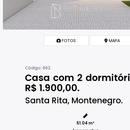
FOTOS
MAPA
Código: 662
Casa com 2 dormitóri
R$ 1.900,00.
Santa Rita, Montenegro.
51.04
m²