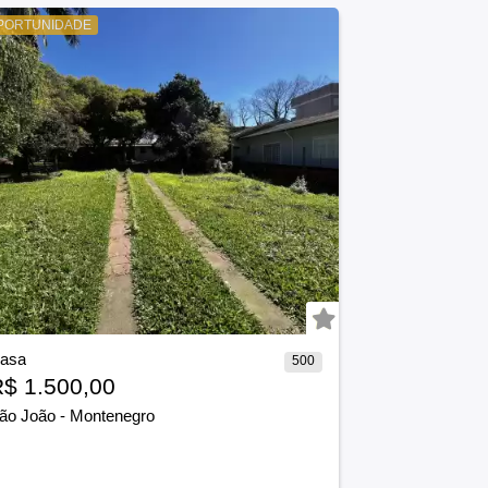
PORTUNIDADE
asa
500
$ 1.500,00
ão João
-
Montenegro