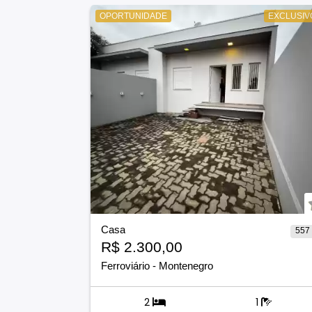
OPORTUNIDADE
EXCLUSIV
Casa
557
R$ 2.300,00
Ferroviário
-
Montenegro
2
1